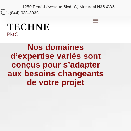
1250 René-Lévesque Blvd. W, Montreal H3B 4W8
1-(844) 935-3036
Aller
au
contenu
Nos domaines
d’expertise variés sont
conçus pour s’adapter
aux besoins changeants
de votre projet