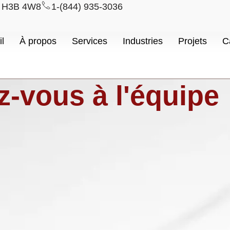
l H3B 4W8
1-(844) 935-3036
l
À propos
Services
Industries
Projets
C
z-vous à l'équipe