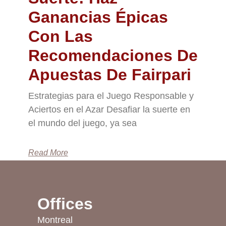
Ganancias Épicas
Con Las
Recomendaciones De
Apuestas De Fairpari
Estrategias para el Juego Responsable y
Aciertos en el Azar Desafiar la suerte en
el mundo del juego, ya sea
Read More
Offices
Montreal