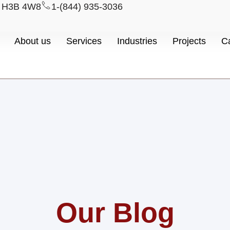
l H3B 4W8
1-(844) 935-3036
About us
Services
Industries
Projects
C
Our Blog