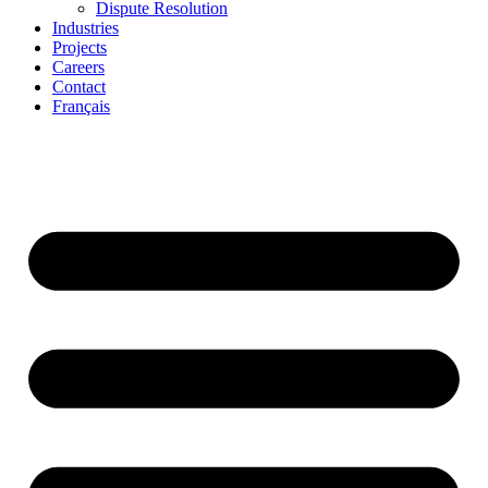
Dispute Resolution
Industries
Projects
Careers
Contact
Français