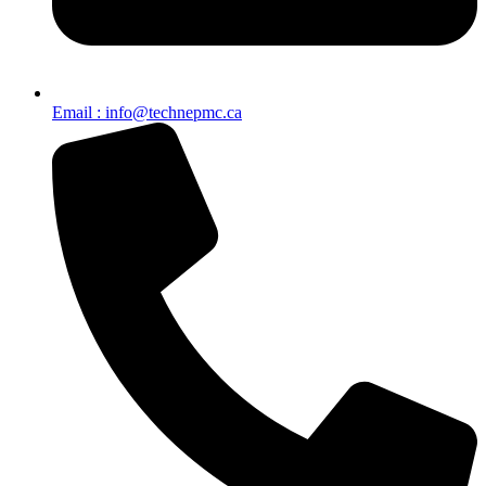
Email : info@technepmc.ca