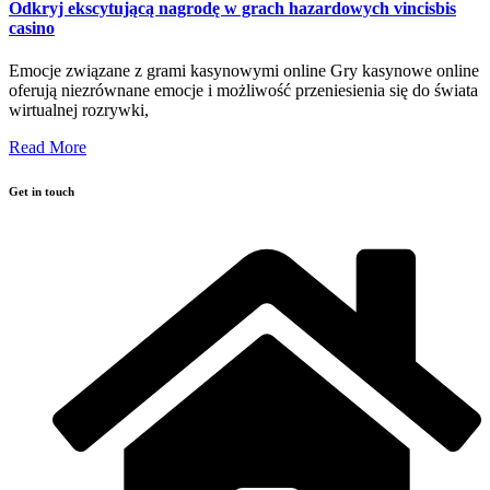
Odkryj ekscytującą nagrodę w grach hazardowych vincisbis
casino
Emocje związane z grami kasynowymi online Gry kasynowe online
oferują niezrównane emocje i możliwość przeniesienia się do świata
wirtualnej rozrywki,
Read More
Get in touch