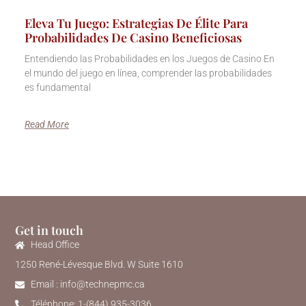
Eleva Tu Juego: Estrategias De Élite Para
Probabilidades De Casino Beneficiosas
Entendiendo las Probabilidades en los Juegos de Casino En
el mundo del juego en línea, comprender las probabilidades
es fundamental
Read More
Get in touch
Head Office
1250 René-Lévesque Blvd. W Suite 1610
Email : info@technepmc.ca
Téléphone: 1-(844) 935-3036