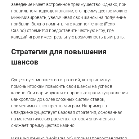
заведение имеет встроенное преимущество. Однако, при
правильном подходе и знании, это преимущество можно
минимизировать, увеличивая свои шансы на получение
прибыли. Важно помнить, что казино Феникс (Fenix
Casino) стремится предоставить честную игру, где
каждый игрок имеет реальную возможность выиграть.
Стратегии для повышения
шансов
Существует множество стратегий, которые могут
помочь игрокам повысить свои шансы на успех в
казино. Они варьируются от простых правил управления
банкроллом до более сложных систем ставок,
применимых к конкретным играм. Например, в
блэкджеке существует базовая стратегия, основанная
на математических расчетах, которая значительно
снижает преимущество казино.
В казино Феникс (Fenix Casino) игрокам предоставляется