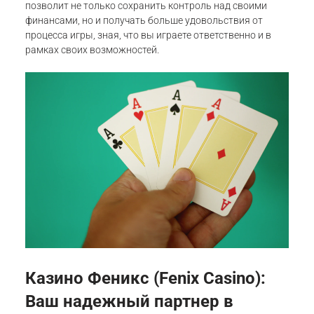
позволит не только сохранить контроль над своими
финансами, но и получать больше удовольствия от
процесса игры, зная, что вы играете ответственно и в
рамках своих возможностей.
Казино Феникс (Fenix Casino):
Ваш надежный партнер в