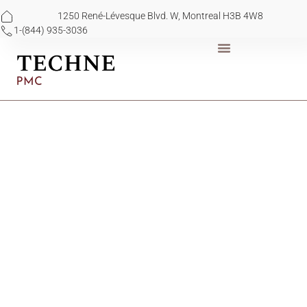
1250 René-Lévesque Blvd. W, Montreal H3B 4W8
1-(844) 935-3036
Skip
to
content