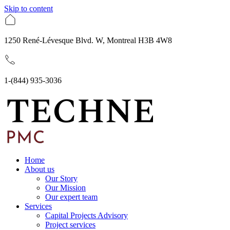
Skip to content
1250 René-Lévesque Blvd. W, Montreal H3B 4W8
1-(844) 935-3036
Home
About us
Our Story
Our Mission
Our expert team
Services
Capital Projects Advisory
Project services