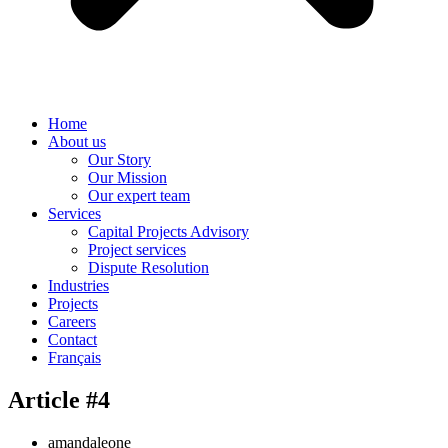
Home
About us
Our Story
Our Mission
Our expert team
Services
Capital Projects Advisory
Project services
Dispute Resolution
Industries
Projects
Careers
Contact
Français
Article #4
amandaleone