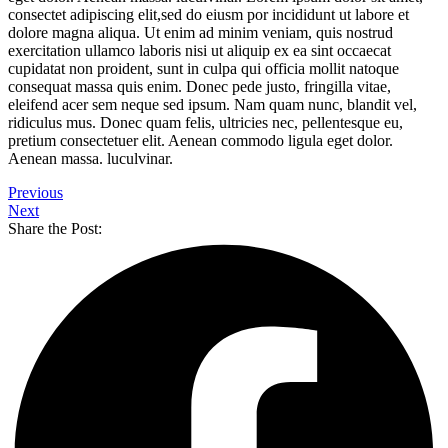
consectet adipiscing elit,sed do eiusm por incididunt ut labore et
dolore magna aliqua. Ut enim ad minim veniam, quis nostrud
exercitation ullamco laboris nisi ut aliquip ex ea sint occaecat
cupidatat non proident, sunt in culpa qui officia mollit natoque
consequat massa quis enim. Donec pede justo, fringilla vitae,
eleifend acer sem neque sed ipsum. Nam quam nunc, blandit vel,
ridiculus mus. Donec quam felis, ultricies nec, pellentesque eu,
pretium consectetuer elit. Aenean commodo ligula eget dolor.
Aenean massa. luculvinar.
Previous
Next
Share the Post: