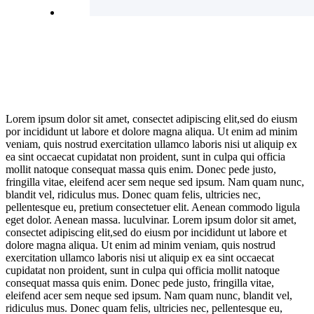
Lorem ipsum dolor sit amet, consectet adipiscing elit,sed do eiusm
por incididunt ut labore et dolore magna aliqua. Ut enim ad minim
veniam, quis nostrud exercitation ullamco laboris nisi ut aliquip ex
ea sint occaecat cupidatat non proident, sunt in culpa qui officia
mollit natoque consequat massa quis enim. Donec pede justo,
fringilla vitae, eleifend acer sem neque sed ipsum. Nam quam nunc,
blandit vel, ridiculus mus. Donec quam felis, ultricies nec,
pellentesque eu, pretium consectetuer elit. Aenean commodo ligula
eget dolor. Aenean massa. luculvinar. Lorem ipsum dolor sit amet,
consectet adipiscing elit,sed do eiusm por incididunt ut labore et
dolore magna aliqua. Ut enim ad minim veniam, quis nostrud
exercitation ullamco laboris nisi ut aliquip ex ea sint occaecat
cupidatat non proident, sunt in culpa qui officia mollit natoque
consequat massa quis enim. Donec pede justo, fringilla vitae,
eleifend acer sem neque sed ipsum. Nam quam nunc, blandit vel,
ridiculus mus. Donec quam felis, ultricies nec, pellentesque eu,