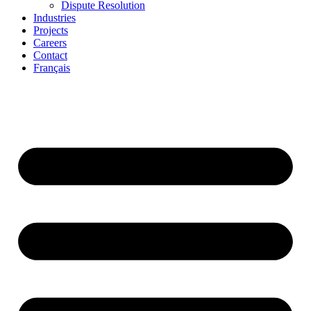
Dispute Resolution
Industries
Projects
Careers
Contact
Français