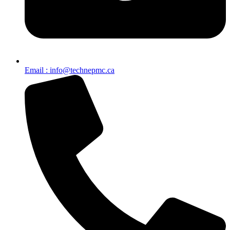
Email : info@technepmc.ca