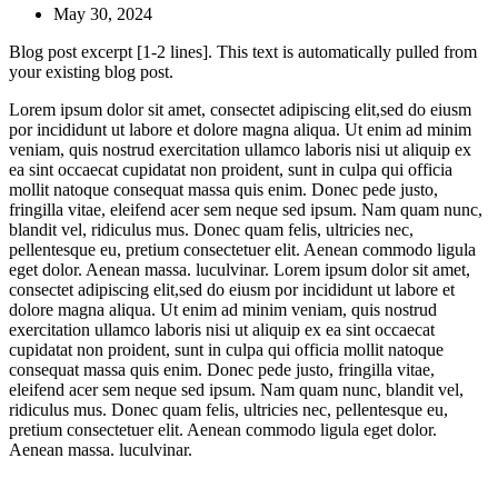
May 30, 2024
Blog post excerpt [1-2 lines]. This text is automatically pulled from
your existing blog post.
Lorem ipsum dolor sit amet, consectet adipiscing elit,sed do eiusm
por incididunt ut labore et dolore magna aliqua. Ut enim ad minim
veniam, quis nostrud exercitation ullamco laboris nisi ut aliquip ex
ea sint occaecat cupidatat non proident, sunt in culpa qui officia
mollit natoque consequat massa quis enim. Donec pede justo,
fringilla vitae, eleifend acer sem neque sed ipsum. Nam quam nunc,
blandit vel, ridiculus mus. Donec quam felis, ultricies nec,
pellentesque eu, pretium consectetuer elit. Aenean commodo ligula
eget dolor. Aenean massa. luculvinar. Lorem ipsum dolor sit amet,
consectet adipiscing elit,sed do eiusm por incididunt ut labore et
dolore magna aliqua. Ut enim ad minim veniam, quis nostrud
exercitation ullamco laboris nisi ut aliquip ex ea sint occaecat
cupidatat non proident, sunt in culpa qui officia mollit natoque
consequat massa quis enim. Donec pede justo, fringilla vitae,
eleifend acer sem neque sed ipsum. Nam quam nunc, blandit vel,
ridiculus mus. Donec quam felis, ultricies nec, pellentesque eu,
pretium consectetuer elit. Aenean commodo ligula eget dolor.
Aenean massa. luculvinar.