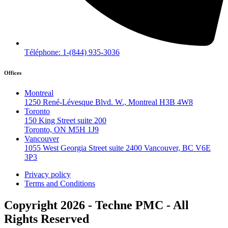
Téléphone: 1-(844) 935-3036
Offices
Montreal
1250 René-Lévesque Blvd. W., Montreal H3B 4W8
Toronto
150 King Street suite 200
Toronto, ON M5H 1J9
Vancouver
1055 West Georgia Street suite 2400 Vancouver, BC V6E
3P3
Privacy policy
Terms and Conditions
Copyright 2026 - Techne PMC - All
Rights Reserved