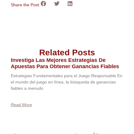
Share the Post:
Related Posts
Investiga Las Mejores Estrategias De
Apuestas Para Obtener Ganancias Fiables
Estrategias Fundamentales para el Juego Responsable En
el mundo del juego en línea, la búsqueda de ganancias
fiables a menudo
Read More