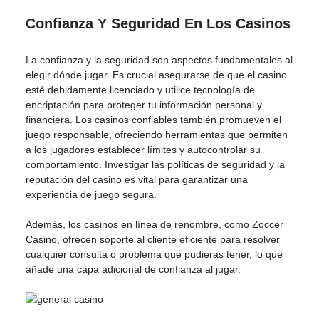
Confianza Y Seguridad En Los Casinos
La confianza y la seguridad son aspectos fundamentales al
elegir dónde jugar. Es crucial asegurarse de que el casino
esté debidamente licenciado y utilice tecnología de
encriptación para proteger tu información personal y
financiera. Los casinos confiables también promueven el
juego responsable, ofreciendo herramientas que permiten
a los jugadores establecer límites y autocontrolar su
comportamiento. Investigar las políticas de seguridad y la
reputación del casino es vital para garantizar una
experiencia de juego segura.
Además, los casinos en línea de renombre, como Zoccer
Casino, ofrecen soporte al cliente eficiente para resolver
cualquier consulta o problema que pudieras tener, lo que
añade una capa adicional de confianza al jugar.