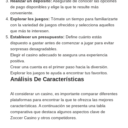
Realizar un depósito:
Asegúrate de conocer las opciones
de pago disponibles y elige la que te resulte más
conveniente.
Explorar los juegos:
Tómate un tiempo para familiarizarte
con la variedad de juegos ofrecidos y selecciona aquellos
que más te interesen.
Establecer un presupuesto:
Define cuánto estás
dispuesto a gastar antes de comenzar a jugar para evitar
sorpresas desagradables.
Elegir el casino adecuado te asegura una experiencia
positiva.
Crear una cuenta es el primer paso hacia la diversión.
Explorar los juegos te ayuda a encontrar tus favoritos.
Análisis De Características
Al considerar un casino, es importante comparar diferentes
plataformas para encontrar la que te ofrezca las mejores
características. A continuación se presenta una tabla
comparativa que destaca algunos aspectos clave de
Zoccer Casino y otros competidores.