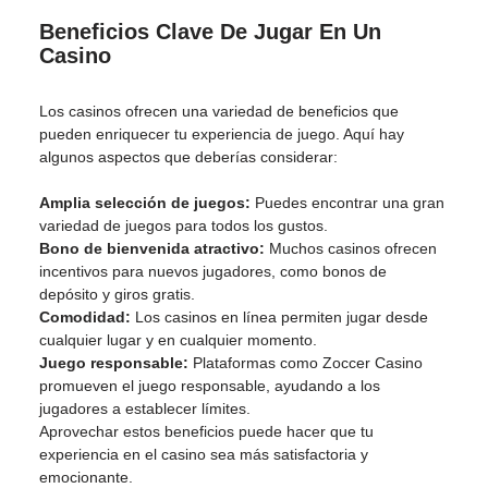
Beneficios Clave De Jugar En Un
Casino
Los casinos ofrecen una variedad de beneficios que
pueden enriquecer tu experiencia de juego. Aquí hay
algunos aspectos que deberías considerar:
Amplia selección de juegos:
Puedes encontrar una gran
variedad de juegos para todos los gustos.
Bono de bienvenida atractivo:
Muchos casinos ofrecen
incentivos para nuevos jugadores, como bonos de
depósito y giros gratis.
Comodidad:
Los casinos en línea permiten jugar desde
cualquier lugar y en cualquier momento.
Juego responsable:
Plataformas como Zoccer Casino
promueven el juego responsable, ayudando a los
jugadores a establecer límites.
Aprovechar estos beneficios puede hacer que tu
experiencia en el casino sea más satisfactoria y
emocionante.