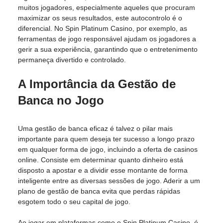
muitos jogadores, especialmente aqueles que procuram
maximizar os seus resultados, este autocontrolo é o
diferencial. No Spin Platinum Casino, por exemplo, as
ferramentas de jogo responsável ajudam os jogadores a
gerir a sua experiência, garantindo que o entretenimento
permaneça divertido e controlado.
A Importância da Gestão de
Banca no Jogo
Uma gestão de banca eficaz é talvez o pilar mais
importante para quem deseja ter sucesso a longo prazo
em qualquer forma de jogo, incluindo a oferta de casinos
online. Consiste em determinar quanto dinheiro está
disposto a apostar e a dividir esse montante de forma
inteligente entre as diversas sessões de jogo. Aderir a um
plano de gestão de banca evita que perdas rápidas
esgotem todo o seu capital de jogo.
Ao jogar em plataformas como o Spin Platinum Casino, é