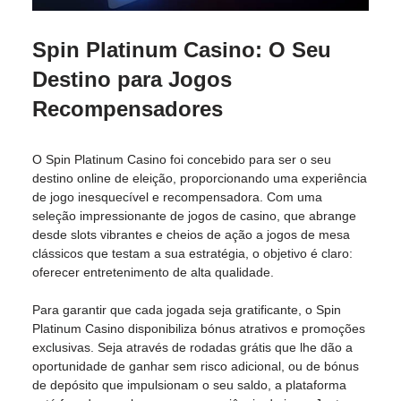
Spin Platinum Casino: O Seu
Destino para Jogos
Recompensadores
O Spin Platinum Casino foi concebido para ser o seu
destino online de eleição, proporcionando uma experiência
de jogo inesquecível e recompensadora. Com uma
seleção impressionante de jogos de casino, que abrange
desde slots vibrantes e cheios de ação a jogos de mesa
clássicos que testam a sua estratégia, o objetivo é claro:
oferecer entretenimento de alta qualidade.
Para garantir que cada jogada seja gratificante, o Spin
Platinum Casino disponibiliza bónus atrativos e promoções
exclusivas. Seja através de rodadas grátis que lhe dão a
oportunidade de ganhar sem risco adicional, ou de bónus
de depósito que impulsionam o seu saldo, a plataforma