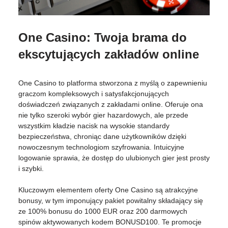
One Casino: Twoja brama do
ekscytujących zakładów online
One Casino to platforma stworzona z myślą o zapewnieniu
graczom kompleksowych i satysfakcjonujących
doświadczeń związanych z zakładami online. Oferuje ona
nie tylko szeroki wybór gier hazardowych, ale przede
wszystkim kładzie nacisk na wysokie standardy
bezpieczeństwa, chroniąc dane użytkowników dzięki
nowoczesnym technologiom szyfrowania. Intuicyjne
logowanie sprawia, że dostęp do ulubionych gier jest prosty
i szybki.
Kluczowym elementem oferty One Casino są atrakcyjne
bonusy, w tym imponujący pakiet powitalny składający się
ze 100% bonusu do 1000 EUR oraz 200 darmowych
spinów aktywowanych kodem BONUSD100. Te promocje