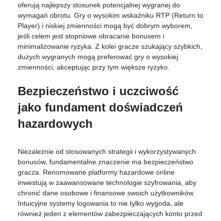
oferują najlepszy stosunek potencjalnej wygranej do
wymagań obrotu. Gry o wysokim wskaźniku RTP (Return to
Player) i niskiej zmienności mogą być dobrym wyborem,
jeśli celem jest stopniowe obracanie bonusem i
minimalizowanie ryzyka. Z kolei gracze szukający szybkich,
dużych wygranych mogą preferować gry o wysokiej
zmienności, akceptując przy tym większe ryzyko.
Bezpieczeństwo i uczciwość
jako fundament doświadczeń
hazardowych
Niezależnie od stosowanych strategii i wykorzystywanych
bonusów, fundamentalne znaczenie ma bezpieczeństwo
gracza. Renomowane platformy hazardowe online
inwestują w zaawansowane technologie szyfrowania, aby
chronić dane osobowe i finansowe swoich użytkowników.
Intuicyjne systemy logowania to nie tylko wygoda, ale
również jeden z elementów zabezpieczających konto przed