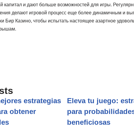
й капитал и дают больше возможностей для игры. Регулярн
ения делают игровой процесс еще более динамичным и вы
ки Бир Казино, чтобы испытать настоящее азартное удоволь
грышам.
sts
ejores estrategias
Eleva tu juego: estr
ra obtener
para probabilidade
les
beneficiosas