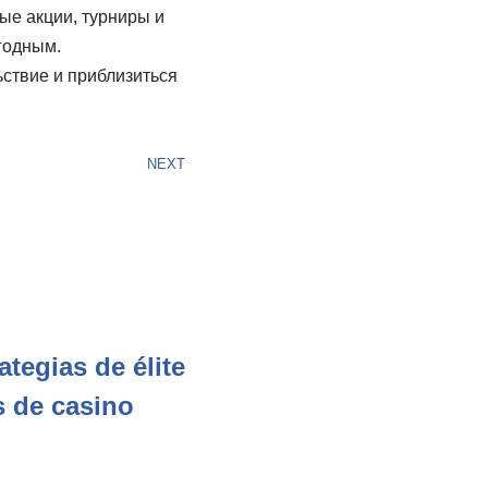
ые акции, турниры и
годным.
ствие и приблизиться
NEXT
ategias de élite
s de casino