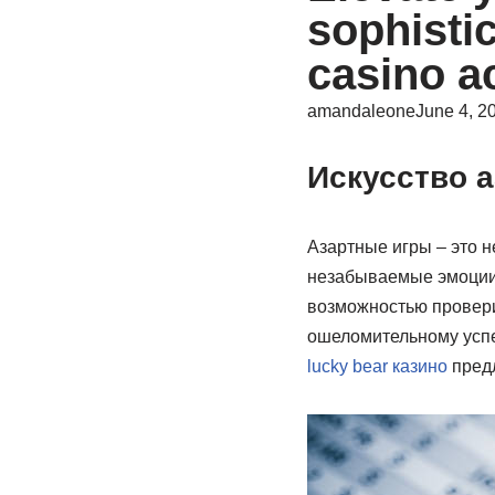
sophisti
casino a
amandaleone
June 4, 2
Искусство а
Азартные игры – это н
незабываемые эмоции
возможностью провери
ошеломительному успех
lucky bear казино
предл