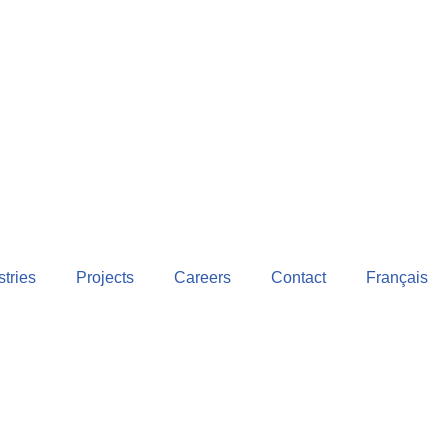
stries
Projects
Careers
Contact
Français