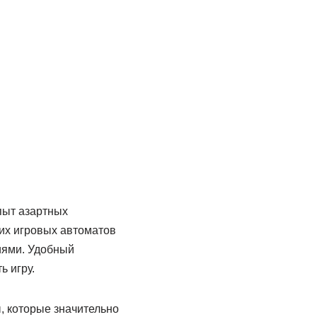
пыт азартных
ких игровых автоматов
иями. Удобный
ь игру.
, которые значительно