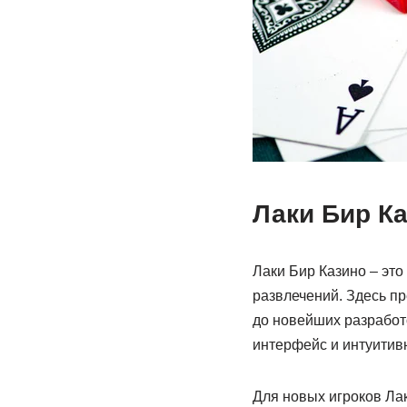
Лаки Бир Ка
Лаки Бир Казино – эт
развлечений. Здесь пр
до новейших разрабо
интерфейс и интуитивн
Для новых игроков Ла