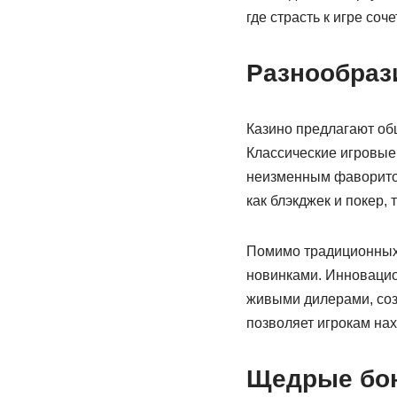
где страсть к игре со
Разнообрази
Казино предлагают об
Классические игровые
неизменным фаворитом
как блэкджек и покер,
Помимо традиционных
новинками. Инноваци
живыми дилерами, соз
позволяет игрокам нах
Щедрые бон