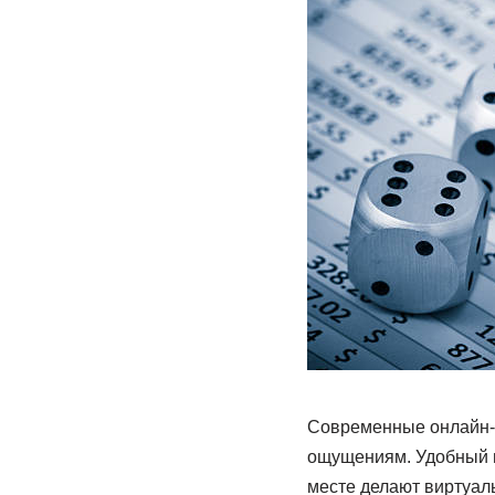
Современные онлайн-ка
ощущениям. Удобный и
месте делают виртуал