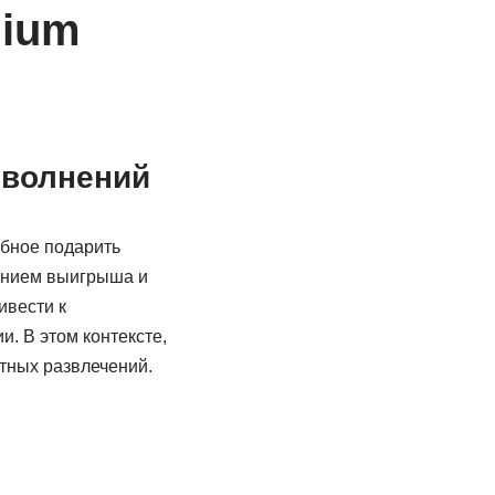
mium
 волнений
обное подарить
ением выигрыша и
ивести к
. В этом контексте,
тных развлечений.