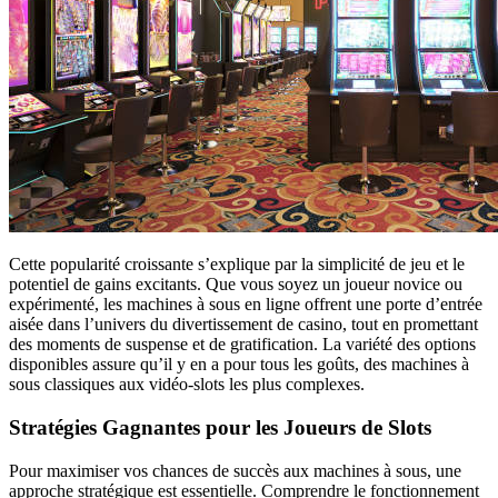
Cette popularité croissante s’explique par la simplicité de jeu et le
potentiel de gains excitants. Que vous soyez un joueur novice ou
expérimenté, les machines à sous en ligne offrent une porte d’entrée
aisée dans l’univers du divertissement de casino, tout en promettant
des moments de suspense et de gratification. La variété des options
disponibles assure qu’il y en a pour tous les goûts, des machines à
sous classiques aux vidéo-slots les plus complexes.
Stratégies Gagnantes pour les Joueurs de Slots
Pour maximiser vos chances de succès aux machines à sous, une
approche stratégique est essentielle. Comprendre le fonctionnement