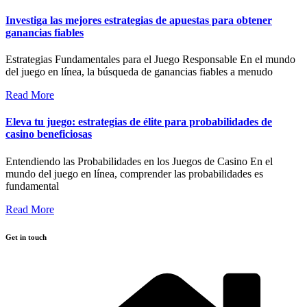
Investiga las mejores estrategias de apuestas para obtener
ganancias fiables
Estrategias Fundamentales para el Juego Responsable En el mundo
del juego en línea, la búsqueda de ganancias fiables a menudo
Read More
Eleva tu juego: estrategias de élite para probabilidades de
casino beneficiosas
Entendiendo las Probabilidades en los Juegos de Casino En el
mundo del juego en línea, comprender las probabilidades es
fundamental
Read More
Get in touch