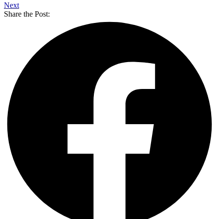
Next
Share the Post: