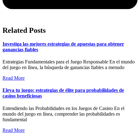
Related Posts
Investiga las mejores estrategias de apuestas para obtener
ganancias fiables
Estrategias Fundamentales para el Juego Responsable En el mundo
del juego en línea, la búsqueda de ganancias fiables a menudo
Read More
Eleva tu juego: estrategias de élite para probabilidades de
casino beneficiosas
Entendiendo las Probabilidades en los Juegos de Casino En el
mundo del juego en línea, comprender las probabilidades es
fundamental
Read More