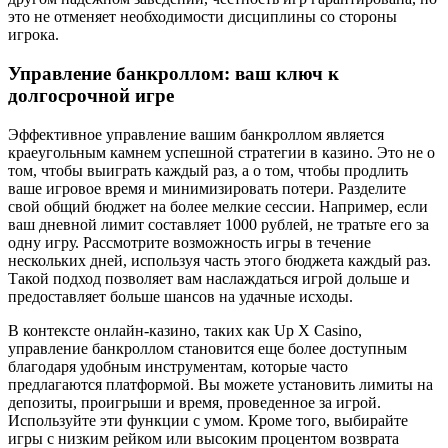
это не отменяет необходимости дисциплины со стороны
игрока.
Управление банкроллом: ваш ключ к
долгосрочной игре
Эффективное управление вашим банкроллом является
краеугольным камнем успешной стратегии в казино. Это не о
том, чтобы выиграть каждый раз, а о том, чтобы продлить
ваше игровое время и минимизировать потери. Разделите
свой общий бюджет на более мелкие сессии. Например, если
ваш дневной лимит составляет 1000 рублей, не тратьте его за
одну игру. Рассмотрите возможность игры в течение
нескольких дней, используя часть этого бюджета каждый раз.
Такой подход позволяет вам наслаждаться игрой дольше и
предоставляет больше шансов на удачные исходы.
В контексте онлайн-казино, таких как Up X Casino,
управление банкроллом становится еще более доступным
благодаря удобным инструментам, которые часто
предлагаются платформой. Вы можете установить лимиты на
депозиты, проигрыши и время, проведенное за игрой.
Используйте эти функции с умом. Кроме того, выбирайте
игры с низким рейком или высоким процентом возврата