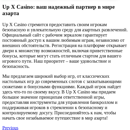
Up X Casino: ваш надежный партнер в мире
азарта
Up X Casino стремится предоставить своим игрокам
безопасную и увлекательную среду для азартных развлечений.
Официальный сайт с рабочим зеркалом гарантирует
постоянный доступ к вашим любимым играм, независимо от
внешних обстоятельств. Регистрация на платформе открывает
двери к множеству возможностей, включая приветственные
бонусы, которые могут стать отличным стартом для вашего
игрового пути. Наш приоритет – ваше удовольствие и
безопасность.
Мы предлагаем широкий выбор игр, от классических
настольных игр до современных слотов с захватывающими
сюжетами и бонусными функциями. Каждый игрок найдет
здесь что-то по своему вкусу. В Up X Casino мы придаем
большое значение принципам ответственной игры,
предоставляя инструменты для управления банкроллом и
поддерживая игроков в стремлении к безопасному и
контролируемому досугу. Присоединяйтесь к нам, чтобы
начать свое незабываемое путешествие в мир азарта!
Previous