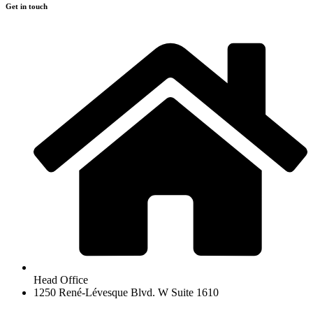
Get in touch
Head Office
1250 René-Lévesque Blvd. W Suite 1610