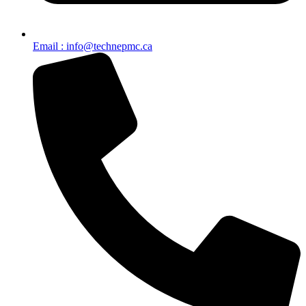
Email : info@technepmc.ca