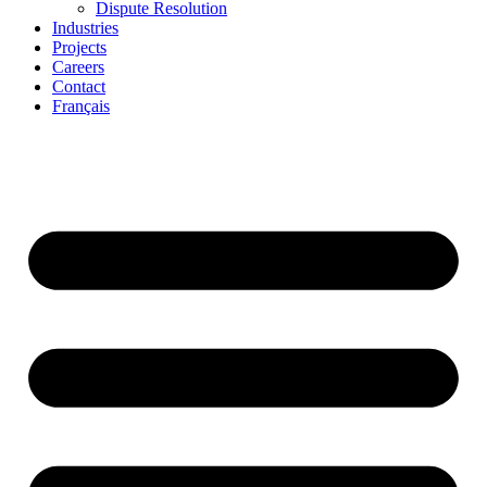
Dispute Resolution
Industries
Projects
Careers
Contact
Français