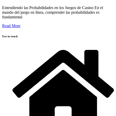
Entendiendo las Probabilidades en los Juegos de Casino En el
mundo del juego en línea, comprender las probabilidades es
fundamental
Read More
Get in touch