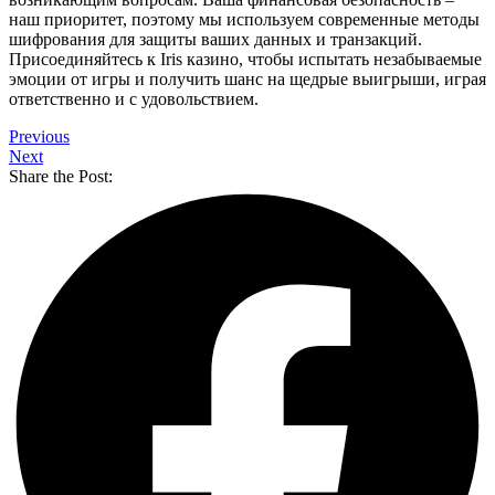
наш приоритет, поэтому мы используем современные методы
шифрования для защиты ваших данных и транзакций.
Присоединяйтесь к Iris казино, чтобы испытать незабываемые
эмоции от игры и получить шанс на щедрые выигрыши, играя
ответственно и с удовольствием.
Previous
Next
Share the Post: