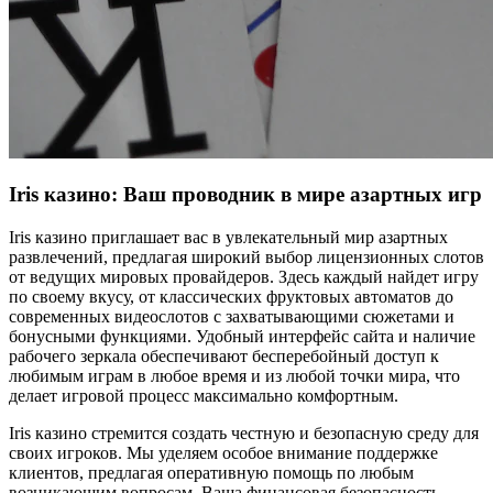
Iris казино: Ваш проводник в мире азартных игр
Iris казино приглашает вас в увлекательный мир азартных
развлечений, предлагая широкий выбор лицензионных слотов
от ведущих мировых провайдеров. Здесь каждый найдет игру
по своему вкусу, от классических фруктовых автоматов до
современных видеослотов с захватывающими сюжетами и
бонусными функциями. Удобный интерфейс сайта и наличие
рабочего зеркала обеспечивают бесперебойный доступ к
любимым играм в любое время и из любой точки мира, что
делает игровой процесс максимально комфортным.
Iris казино стремится создать честную и безопасную среду для
своих игроков. Мы уделяем особое внимание поддержке
клиентов, предлагая оперативную помощь по любым
возникающим вопросам. Ваша финансовая безопасность –