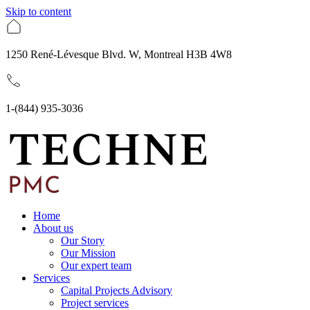
Skip to content
1250 René-Lévesque Blvd. W, Montreal H3B 4W8
1-(844) 935-3036
Home
About us
Our Story
Our Mission
Our expert team
Services
Capital Projects Advisory
Project services