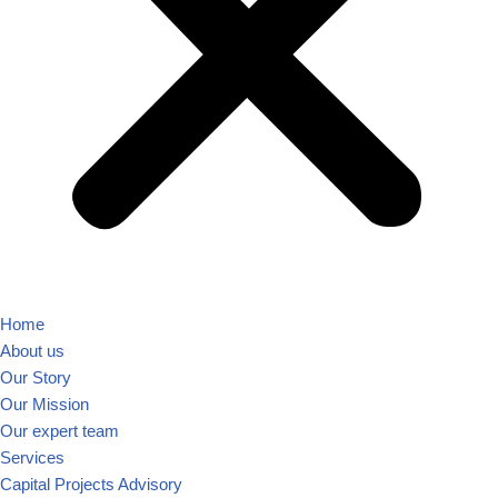
Home
About us
Our Story
Our Mission
Our expert team
Services
Capital Projects Advisory