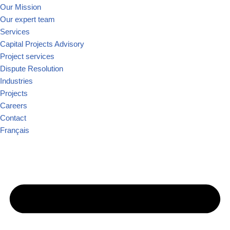
Our Mission
Our expert team
Services
Capital Projects Advisory
Project services
Dispute Resolution
Industries
Projects
Careers
Contact
Français