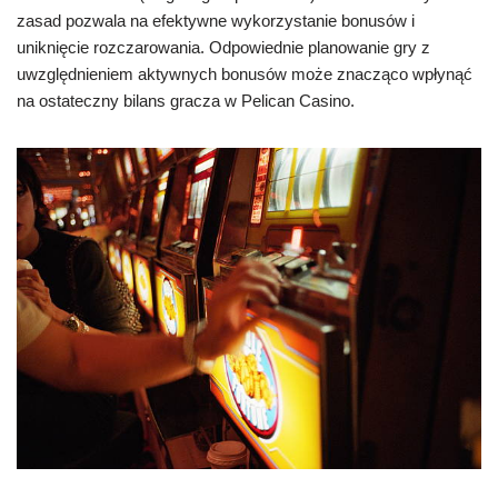
zasad pozwala na efektywne wykorzystanie bonusów i
uniknięcie rozczarowania. Odpowiednie planowanie gry z
uwzględnieniem aktywnych bonusów może znacząco wpłynąć
na ostateczny bilans gracza w Pelican Casino.