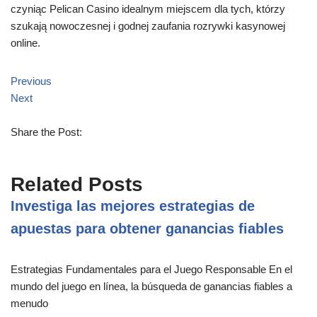
czyniąc Pelican Casino idealnym miejscem dla tych, którzy
szukają nowoczesnej i godnej zaufania rozrywki kasynowej
online.
Previous
Next
Share the Post:
Related Posts
Investiga las mejores estrategias de
apuestas para obtener ganancias fiables
Estrategias Fundamentales para el Juego Responsable En el
mundo del juego en línea, la búsqueda de ganancias fiables a
menudo