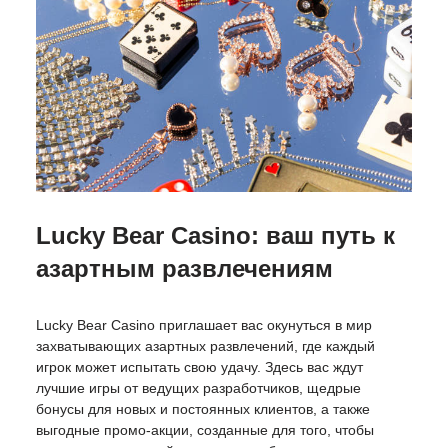
Lucky Bear Casino: ваш путь к
азартным развлечениям
Lucky Bear Casino приглашает вас окунуться в мир
захватывающих азартных развлечений, где каждый
игрок может испытать свою удачу. Здесь вас ждут
лучшие игры от ведущих разработчиков, щедрые
бонусы для новых и постоянных клиентов, а также
выгодные промо-акции, созданные для того, чтобы