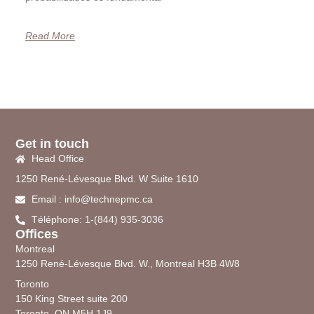
Read More
Get in touch
Head Office
1250 René-Lévesque Blvd. W Suite 1610
Email : info@technepmc.ca
Téléphone: 1-(844) 935-3036
Offices
Montreal
1250 René-Lévesque Blvd. W., Montreal H3B 4W8
Toronto
150 King Street suite 200
Toronto, ON M5H 1J9