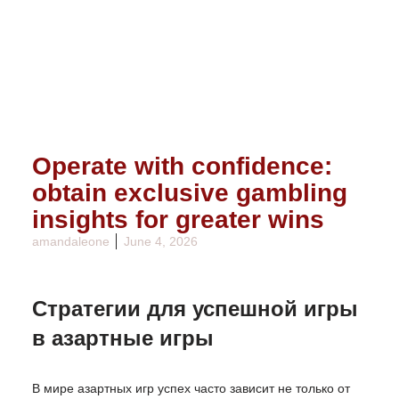
Operate with confidence:
obtain exclusive gambling
insights for greater wins
amandaleone
June 4, 2026
Стратегии для успешной игры
в азартные игры
В мире азартных игр успех часто зависит не только от