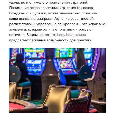
удачи, но и от умелого применения стратегий.
Понимание основ различных игр, таких как покер,
блэкджек или рулетка, может значительно повысить
ваши шансы на выигрыш. Изучение вероятностей,
расчет ставок и управление банкроллом – это ключевые
элементы, которые отличают опытных игроков от
новичков. В этом контексте,
lucky bear казино
предлагает отличные возможности для практики.