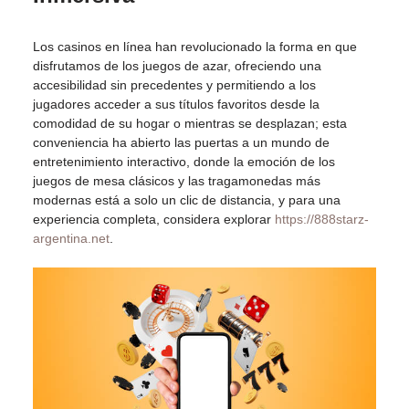
Los casinos en línea han revolucionado la forma en que
disfrutamos de los juegos de azar, ofreciendo una
accesibilidad sin precedentes y permitiendo a los
jugadores acceder a sus títulos favoritos desde la
comodidad de su hogar o mientras se desplazan; esta
conveniencia ha abierto las puertas a un mundo de
entretenimiento interactivo, donde la emoción de los
juegos de mesa clásicos y las tragamonedas más
modernas está a solo un clic de distancia, y para una
experiencia completa, considera explorar
https://888starz-
argentina.net
.