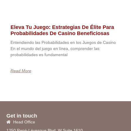
Eleva Tu Juego: Estrategias De Élite Para
Probabilidades De Casino Beneficiosas
Entendiendo las Probabilidades en los Juegos de Casino
En el mundo del juego en línea, comprender las
probabilidades es fundamental
Read More
Get in touch
Head Office
1250 René-Lévesque Blvd. W Suite 1610