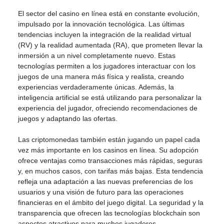
El sector del casino en línea está en constante evolución,
impulsado por la innovación tecnológica. Las últimas
tendencias incluyen la integración de la realidad virtual
(RV) y la realidad aumentada (RA), que prometen llevar la
inmersión a un nivel completamente nuevo. Estas
tecnologías permiten a los jugadores interactuar con los
juegos de una manera más física y realista, creando
experiencias verdaderamente únicas. Además, la
inteligencia artificial se está utilizando para personalizar la
experiencia del jugador, ofreciendo recomendaciones de
juegos y adaptando las ofertas.
Las criptomonedas también están jugando un papel cada
vez más importante en los casinos en línea. Su adopción
ofrece ventajas como transacciones más rápidas, seguras
y, en muchos casos, con tarifas más bajas. Esta tendencia
refleja una adaptación a las nuevas preferencias de los
usuarios y una visión de futuro para las operaciones
financieras en el ámbito del juego digital. La seguridad y la
transparencia que ofrecen las tecnologías blockchain son
aspectos atractivos para muchos jugadores.