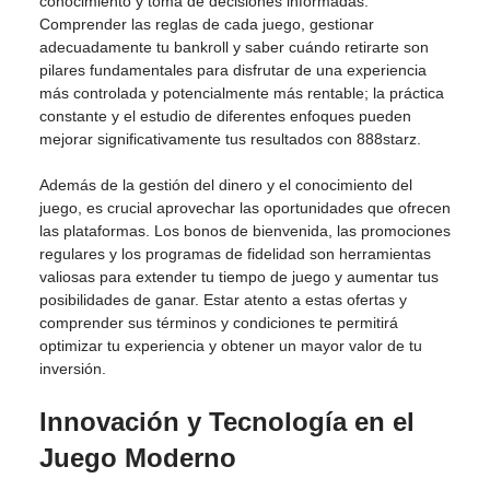
conocimiento y toma de decisiones informadas.
Comprender las reglas de cada juego, gestionar
adecuadamente tu bankroll y saber cuándo retirarte son
pilares fundamentales para disfrutar de una experiencia
más controlada y potencialmente más rentable; la práctica
constante y el estudio de diferentes enfoques pueden
mejorar significativamente tus resultados con 888starz.
Además de la gestión del dinero y el conocimiento del
juego, es crucial aprovechar las oportunidades que ofrecen
las plataformas. Los bonos de bienvenida, las promociones
regulares y los programas de fidelidad son herramientas
valiosas para extender tu tiempo de juego y aumentar tus
posibilidades de ganar. Estar atento a estas ofertas y
comprender sus términos y condiciones te permitirá
optimizar tu experiencia y obtener un mayor valor de tu
inversión.
Innovación y Tecnología en el
Juego Moderno