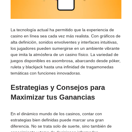
La tecnología actual ha permitido que la experiencia de
casino en línea sea cada vez más realista. Con gráficos de
alta definición, sonidos envolventes y interfaces intuitivas,
los jugadores pueden sumergirse en un ambiente vibrante
que imita la atmósfera de un casino físico. La variedad de
juegos disponibles es asombrosa, abarcando desde póker,
ruleta y blackjack hasta una infinidad de tragamonedas
temáticas con funciones innovadoras.
Estrategias y Consejos para
Maximizar tus Ganancias
En el dinámico mundo de los casinos, contar con
estrategias bien definidas puede marcar una gran
diferencia. No se trata solo de suerte, sino también de