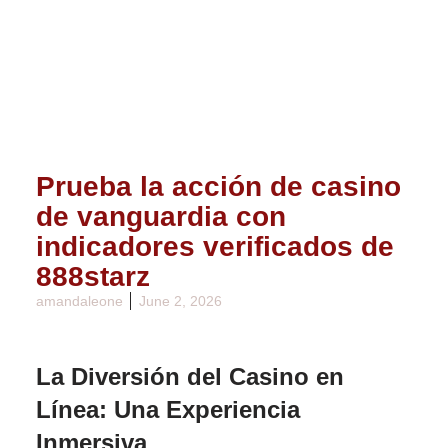
Prueba la acción de casino
de vanguardia con
indicadores verificados de
888starz
amandaleone
June 2, 2026
La Diversión del Casino en
Línea: Una Experiencia
Inmersiva