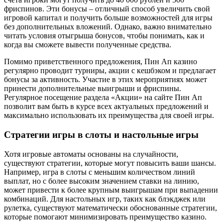
фриспинов. Эти бонусы – отличный способ увеличить свой
игровой капитал и получить больше возможностей для игры
без дополнительных вложений. Однако, важно внимательно
читать условия отыгрыша бонусов, чтобы понимать, как и
когда вы сможете вывести полученные средства.
Помимо приветственного предложения, Пин Ап казино
регулярно проводит турниры, акции с кешбэком и предлагает
бонусы за активность. Участие в этих мероприятиях может
принести дополнительные выигрыши и фриспины.
Регулярное посещение раздела «Акции» на сайте Пин Ап
позволит вам быть в курсе всех актуальных предложений и
максимально использовать их преимущества для своей игры.
Стратегии игры в слоты и настольные игры
Хотя игровые автоматы основаны на случайности,
существуют стратегии, которые могут повысить ваши шансы.
Например, игра в слоты с меньшим количеством линий
выплат, но с более высоким значением ставки на линию,
может привести к более крупным выигрышам при выпадении
комбинаций. Для настольных игр, таких как блэкджек или
рулетка, существуют математически обоснованные стратегии,
которые помогают минимизировать преимущество казино.