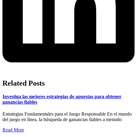
Related Posts
Investiga las mejores estrategias de apuestas para obtener
ganancias fiables
Estrategias Fundamentales para el Juego Responsable En el mundo
del juego en línea, la búsqueda de ganancias fiables a menudo
Read More