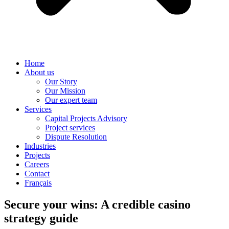
Home
About us
Our Story
Our Mission
Our expert team
Services
Capital Projects Advisory
Project services
Dispute Resolution
Industries
Projects
Careers
Contact
Français
Secure your wins: A credible casino
strategy guide