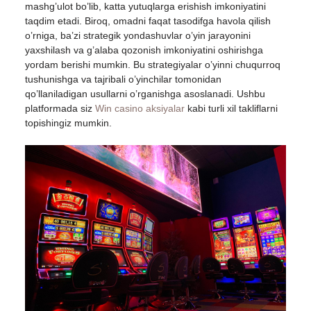
mashg’ulot bo’lib, katta yutuqlarga erishish imkoniyatini
taqdim etadi. Biroq, omadni faqat tasodifga havola qilish
o’rniga, ba’zi strategik yondashuvlar o’yin jarayonini
yaxshilash va g’alaba qozonish imkoniyatini oshirishga
yordam berishi mumkin. Bu strategiyalar o’yinni chuqurroq
tushunishga va tajribali o’yinchilar tomonidan
qo’llaniladigan usullarni o’rganishga asoslanadi. Ushbu
platformada siz
Win casino aksiyalar
kabi turli xil takliflarni
topishingiz mumkin.