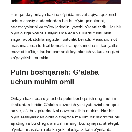
Har qanday onlayn kazino o’yinida muvaffaqiyat qozonish
uchun asosiy qadamlardan biri bu o’yin qoidalarini,
strategiyalarini va to’lov jadvalini yaxshi o’rganishdir. Har bir
o’yin o’ziga xos xususiyatlarga ega va ularni tushunish
sizga raqobatchilaringizdan ustunlik beradi. Masalan, slot
mashinalarida turli xil bonuslar va qo’shimcha imkoniyatlar
mavjud bo’lib, ulardan samarali foydalanish yutuqlaringizni
ko’paytirishi mumkin.
Pulni boshqarish: G’alaba
uchun muhim omil
Onlayn kazinoda o’ynashda pulni boshqarish eng muhim
jihatlardan biridir. G’alaba qozonish yoki yutqazishdan qat’i
nazar, o’z buxgalteringizni nazorat qilish muhim. Har bir
o’yin sessiyasidan oldin o’zingizga ma’lum bir miqdorda pul
ajrating va bu chegarani oshirmang. Bu, ayniqsa, strategik
o’yinlar, masalan, ruletka yoki blackjack kabi o’yinlarda