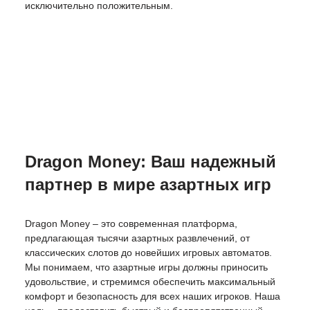
исключительно положительным.
Dragon Money: Ваш надежный
партнер в мире азартных игр
Dragon Money – это современная платформа,
предлагающая тысячи азартных развлечений, от
классических слотов до новейших игровых автоматов.
Мы понимаем, что азартные игры должны приносить
удовольствие, и стремимся обеспечить максимальный
комфорт и безопасность для всех наших игроков. Наша