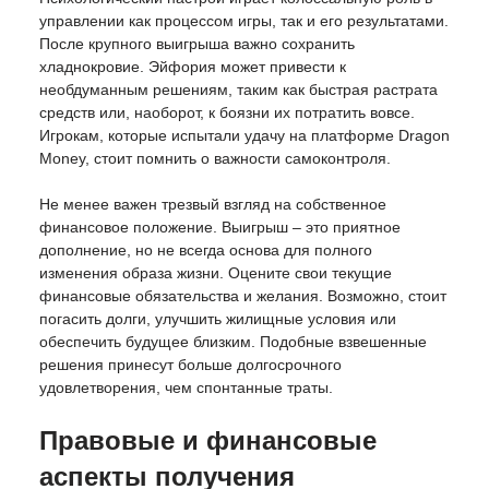
управлении как процессом игры, так и его результатами.
После крупного выигрыша важно сохранить
хладнокровие. Эйфория может привести к
необдуманным решениям, таким как быстрая растрата
средств или, наоборот, к боязни их потратить вовсе.
Игрокам, которые испытали удачу на платформе Dragon
Money, стоит помнить о важности самоконтроля.
Не менее важен трезвый взгляд на собственное
финансовое положение. Выигрыш – это приятное
дополнение, но не всегда основа для полного
изменения образа жизни. Оцените свои текущие
финансовые обязательства и желания. Возможно, стоит
погасить долги, улучшить жилищные условия или
обеспечить будущее близким. Подобные взвешенные
решения принесут больше долгосрочного
удовлетворения, чем спонтанные траты.
Правовые и финансовые
аспекты получения