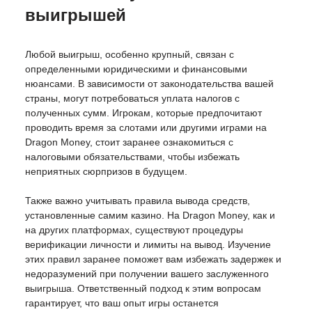
выигрышей
Любой выигрыш, особенно крупный, связан с
определенными юридическими и финансовыми
нюансами. В зависимости от законодательства вашей
страны, могут потребоваться уплата налогов с
полученных сумм. Игрокам, которые предпочитают
проводить время за слотами или другими играми на
Dragon Money, стоит заранее ознакомиться с
налоговыми обязательствами, чтобы избежать
неприятных сюрпризов в будущем.
Также важно учитывать правила вывода средств,
установленные самим казино. На Dragon Money, как и
на других платформах, существуют процедуры
верификации личности и лимиты на вывод. Изучение
этих правил заранее поможет вам избежать задержек и
недоразумений при получении вашего заслуженного
выигрыша. Ответственный подход к этим вопросам
гарантирует, что ваш опыт игры останется