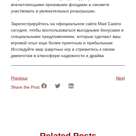
впечатляющими призовыми фондами и сможете
участвовать в увлекательных розыгрышах.
Зарегистрируйтесь на официальном сайте Mad Casino
сегодня, чтобы воспользоваться выгодными бонусами и
специальными предложениями, которые сделают ваш
игровой опыт еще более приятным и прибыльным.
Исследуйте мир азартных игр и стремитесь к своим
джекпотам в атмосфере надежности и драйва.
Previous
Next
Share the Post:
Related Posts