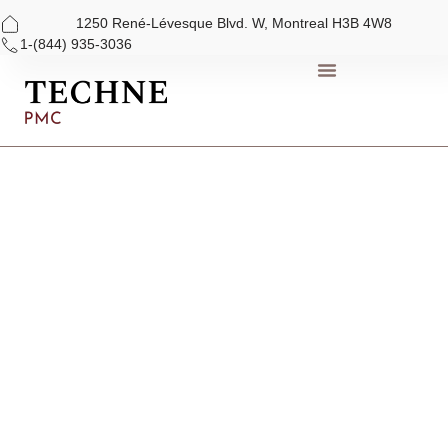
1250 René-Lévesque Blvd. W, Montreal H3B 4W8
1-(844) 935-3036
Skip
to
content