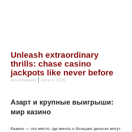
Unleash extraordinary
thrills: chase casino
jackpots like never before
amandaleone
June 4, 2026
Азарт и крупные выигрыши:
мир казино
Казино — это место, где мечты о больших деньгах могут