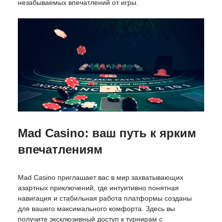
незабываемых впечатлений от игры.
Mad Casino: ваш путь к ярким
впечатлениям
Mad Casino приглашает вас в мир захватывающих
азартных приключений, где интуитивно понятная
навигация и стабильная работа платформы созданы
для вашего максимального комфорта. Здесь вы
получите эксклюзивный доступ к турнирам с