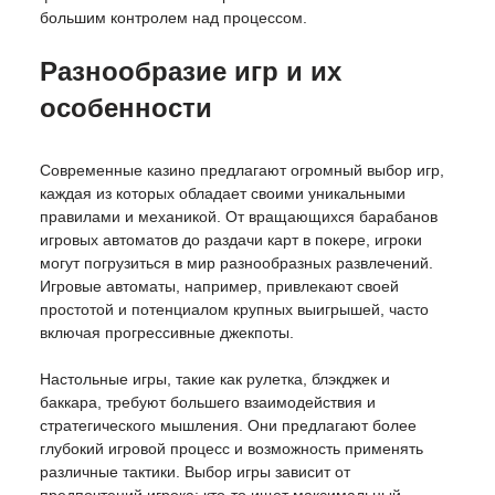
большим контролем над процессом.
Разнообразие игр и их
особенности
Современные казино предлагают огромный выбор игр,
каждая из которых обладает своими уникальными
правилами и механикой. От вращающихся барабанов
игровых автоматов до раздачи карт в покере, игроки
могут погрузиться в мир разнообразных развлечений.
Игровые автоматы, например, привлекают своей
простотой и потенциалом крупных выигрышей, часто
включая прогрессивные джекпоты.
Настольные игры, такие как рулетка, блэкджек и
баккара, требуют большего взаимодействия и
стратегического мышления. Они предлагают более
глубокий игровой процесс и возможность применять
различные тактики. Выбор игры зависит от
предпочтений игрока: кто-то ищет максимальный