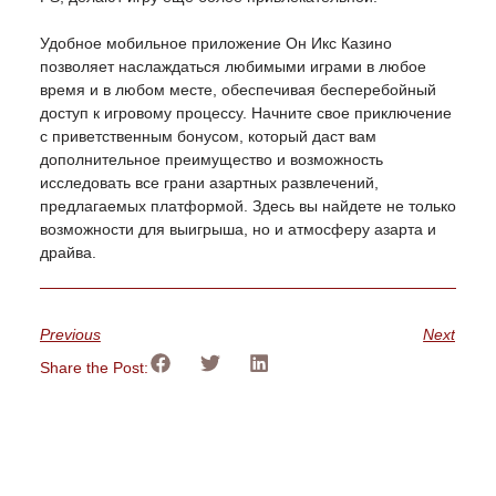
Удобное мобильное приложение Он Икс Казино
позволяет наслаждаться любимыми играми в любое
время и в любом месте, обеспечивая бесперебойный
доступ к игровому процессу. Начните свое приключение
с приветственным бонусом, который даст вам
дополнительное преимущество и возможность
исследовать все грани азартных развлечений,
предлагаемых платформой. Здесь вы найдете не только
возможности для выигрыша, но и атмосферу азарта и
драйва.
Previous
Next
Share the Post: