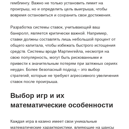
гемблингу. Важно не только установить лимит на
проигрыш, но и определить цель выигрыша, чтобы
вовремя остановиться и сохранить свои достижения.
Разработка системы ставок, учитывающей ваш
банкролл, является критически важной. Например,
ставки должны составлять лишь небольшой процент от
общего капитала, чтобы избежать быстрого истощения
средств. Системы вроде Мартингейла, несмотря на
свою популярность, могут быть рискованными и
привести к значительным потерям при затяжных сериях
неудач. Более безопасный подход – это выбор
стратегий, которые не требуют агрессивного увеличения
ставок после проигрыша.
Выбор игр и их
математические особенности
Каждая игра в казино имеет свои уникальные
математические характеристики, влияющие на шансы