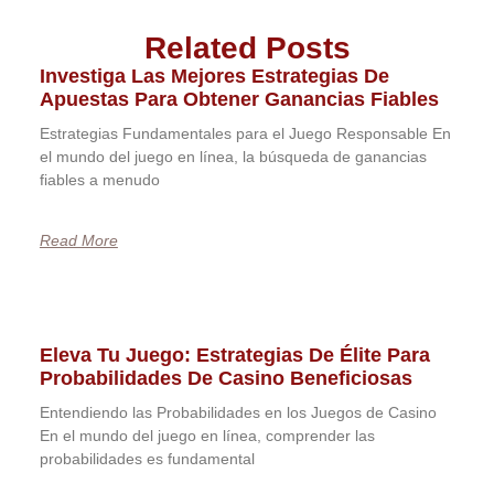
Related Posts
Investiga Las Mejores Estrategias De
Apuestas Para Obtener Ganancias Fiables
Estrategias Fundamentales para el Juego Responsable En
el mundo del juego en línea, la búsqueda de ganancias
fiables a menudo
Read More
Eleva Tu Juego: Estrategias De Élite Para
Probabilidades De Casino Beneficiosas
Entendiendo las Probabilidades en los Juegos de Casino
En el mundo del juego en línea, comprender las
probabilidades es fundamental