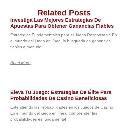
Related Posts
Investiga Las Mejores Estrategias De
Apuestas Para Obtener Ganancias Fiables
Estrategias Fundamentales para el Juego Responsable En
el mundo del juego en línea, la búsqueda de ganancias
fiables a menudo
Read More
Eleva Tu Juego: Estrategias De Élite Para
Probabilidades De Casino Beneficiosas
Entendiendo las Probabilidades en los Juegos de Casino
En el mundo del juego en línea, comprender las
probabilidades es fundamental