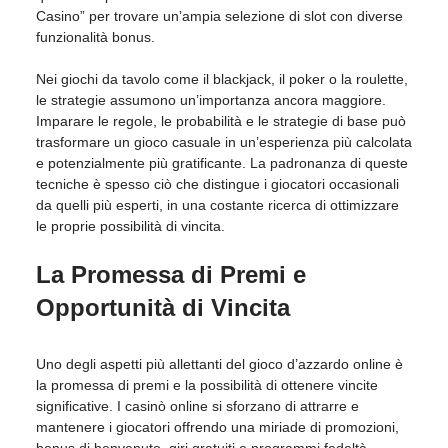
Casino” per trovare un’ampia selezione di slot con diverse
funzionalità bonus.
Nei giochi da tavolo come il blackjack, il poker o la roulette,
le strategie assumono un’importanza ancora maggiore.
Imparare le regole, le probabilità e le strategie di base può
trasformare un gioco casuale in un’esperienza più calcolata
e potenzialmente più gratificante. La padronanza di queste
tecniche è spesso ciò che distingue i giocatori occasionali
da quelli più esperti, in una costante ricerca di ottimizzare
le proprie possibilità di vincita.
La Promessa di Premi e
Opportunità di Vincita
Uno degli aspetti più allettanti del gioco d’azzardo online è
la promessa di premi e la possibilità di ottenere vincite
significative. I casinò online si sforzano di attrarre e
mantenere i giocatori offrendo una miriade di promozioni,