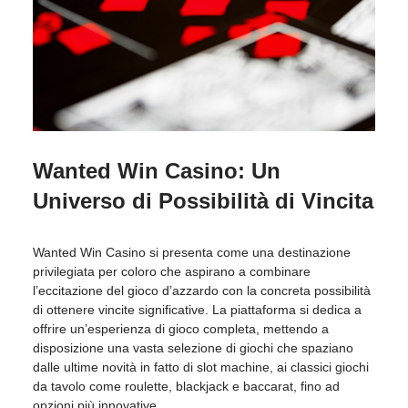
Wanted Win Casino: Un
Universo di Possibilità di Vincita
Wanted Win Casino si presenta come una destinazione
privilegiata per coloro che aspirano a combinare
l’eccitazione del gioco d’azzardo con la concreta possibilità
di ottenere vincite significative. La piattaforma si dedica a
offrire un’esperienza di gioco completa, mettendo a
disposizione una vasta selezione di giochi che spaziano
dalle ultime novità in fatto di slot machine, ai classici giochi
da tavolo come roulette, blackjack e baccarat, fino ad
opzioni più innovative.