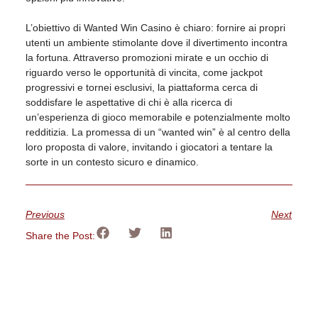
L’obiettivo di Wanted Win Casino è chiaro: fornire ai propri
utenti un ambiente stimolante dove il divertimento incontra
la fortuna. Attraverso promozioni mirate e un occhio di
riguardo verso le opportunità di vincita, come jackpot
progressivi e tornei esclusivi, la piattaforma cerca di
soddisfare le aspettative di chi è alla ricerca di
un’esperienza di gioco memorabile e potenzialmente molto
redditizia. La promessa di un “wanted win” è al centro della
loro proposta di valore, invitando i giocatori a tentare la
sorte in un contesto sicuro e dinamico.
Previous
Next
Share the Post: