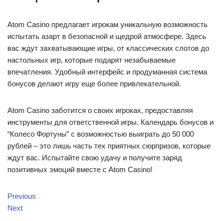
Atom Casino предлагает игрокам уникальную возможность
испытать азарт в безопасной и щедрой атмосфере. Здесь
вас ждут захватывающие игры, от классических слотов до
настольных игр, которые подарят незабываемые
впечатления. Удобный интерфейс и продуманная система
бонусов делают игру еще более привлекательной.
Atom Casino заботится о своих игроках, предоставляя
инструменты для ответственной игры. Календарь бонусов и
“Колесо Фортуны” с возможностью выиграть до 50 000
рублей – это лишь часть тех приятных сюрпризов, которые
ждут вас. Испытайте свою удачу и получите заряд
позитивных эмоций вместе с Atom Casino!
Previous
Next