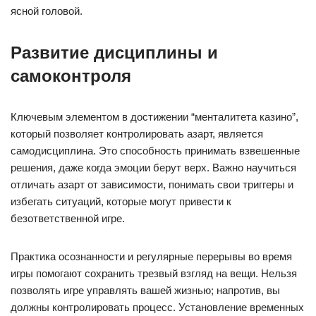
ясной головой.
Развитие дисциплины и
самоконтроля
Ключевым элементом в достижении “менталитета казино”,
который позволяет контролировать азарт, является
самодисциплина. Это способность принимать взвешенные
решения, даже когда эмоции берут верх. Важно научиться
отличать азарт от зависимости, понимать свои триггеры и
избегать ситуаций, которые могут привести к
безответственной игре.
Практика осознанности и регулярные перерывы во время
игры помогают сохранить трезвый взгляд на вещи. Нельзя
позволять игре управлять вашей жизнью; напротив, вы
должны контролировать процесс. Установление временных