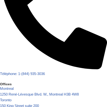
Téléphone: 1-(844) 935-3036
Offices
Montreal
1250 René-Lévesque Blvd. W., Montreal H3B 4W8
Toronto
150 King Street suite 200