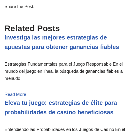
Share the Post:
Related Posts
Investiga las mejores estrategias de
apuestas para obtener ganancias fiables
Estrategias Fundamentales para el Juego Responsable En el
mundo del juego en línea, la búsqueda de ganancias fiables a
menudo
Read More
Eleva tu juego: estrategias de élite para
probabilidades de casino beneficiosas
Entendiendo las Probabilidades en los Juegos de Casino En el