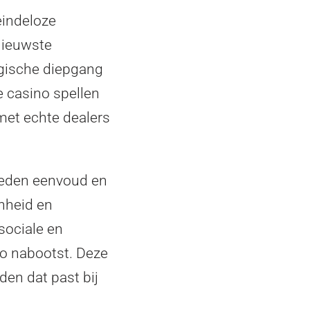
eindeloze
nieuwste
egische diepgang
ve casino spellen
met echte dealers
bieden eenvoud en
enheid en
sociale en
no nabootst. Deze
den dat past bij