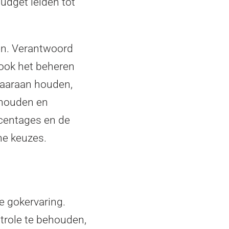
udget leiden tot
en. Verantwoord
 ook het beheren
 daaraan houden,
ehouden en
rcentages en de
he keuzes.
e gokervaring.
trole te behouden,