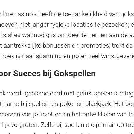
ine casino’s heeft de toegankelijkheid van goksp
hoeven niet langer fysieke locaties te bezoeken; 
 is alles wat nodig is om deel te nemen aan de ac
aantrekkelijke bonussen en promoties, trekt ee
 zoek is naar spanning en potentieel winstgeven
oor Succes bij Gokspellen
k wordt geassocieerd met geluk, spelen strateg
et name bij spellen als poker en blackjack. Het be
heersen van je inzetten en het ontwikkelen van t
ijk vergroten. Zelfs bij spellen die primair op to