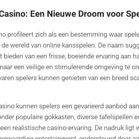
asino: Een Nieuwe Droom voor Spe
 profileert zich als een bestemming waar spe
 de wereld van online kansspelen. De naam sugg
t bieden van een frisse, boeiende ervaring aan h
rnaar een veilige en stimulerende omgeving te c
varen spelers kunnen genieten van een breed sc
sino kunnen spelers een gevarieerd aanbod aan
der populaire gokkasten, diverse tafelspellen en
 een realistische casino-ervaring. De nadruk ligt 
oogwaardige entertainment, ondersteund door aan