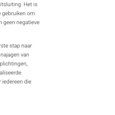
tsluiting. Het is
ze gebruiken om
en geen negatieve
rste stap naar
 najagen van
plichtingen,
aliseerde
r iedereen die