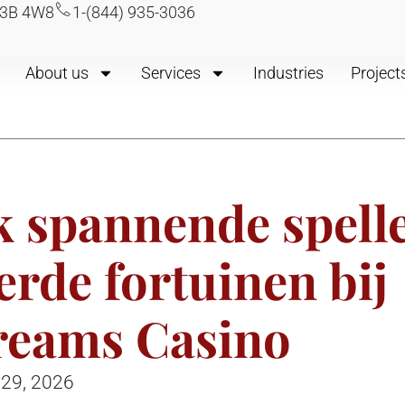
H3B 4W8
1-(844) 935-3036
About us
Services
Industries
Project
 spannende spell
erde fortuinen bij
reams Casino
29, 2026