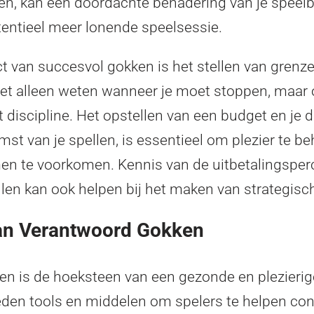
n, kan een doordachte benadering van je speelb
tentieel meer lonende speelsessie.
ct van succesvol gokken is het stellen van grenz
iet alleen weten wanneer je moet stoppen, maar
t discipline. Het opstellen van een budget en je
st van je spellen, is essentieel om plezier te b
men te voorkomen. Kennis van de uitbetalingspe
pellen kan ook helpen bij het maken van strategisc
an Verantwoord Gokken
n is de hoeksteen van een gezonde en plezierig
ieden tools en middelen om spelers te helpen con