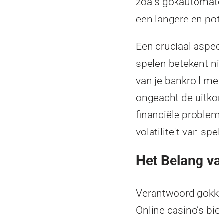
zoals gokautomate
een langere en po
Een cruciaal aspe
spelen betekent n
van je bankroll me
ongeacht de uitkom
financiële proble
volatiliteit van s
Het Belang v
Verantwoord gokke
Online casino’s b