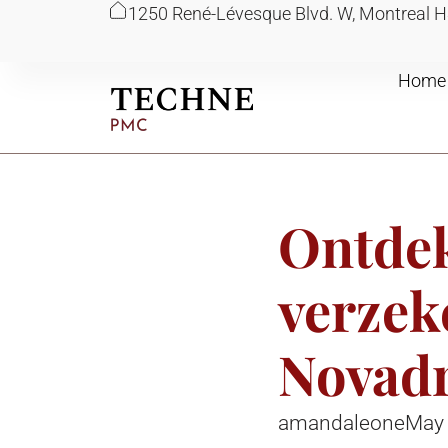
1250 René-Lévesque Blvd. W, Montreal 
Skip
Home
to
content
Ontdek
verzek
Novad
amandaleone
May 