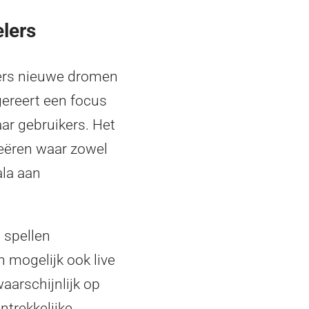
lers
lers nieuwe dromen
ereert een focus
aar gebruikers. Het
reëren waar zowel
ala aan
 spellen
 mogelijk ook live
waarschijnlijk op
trekkelijke