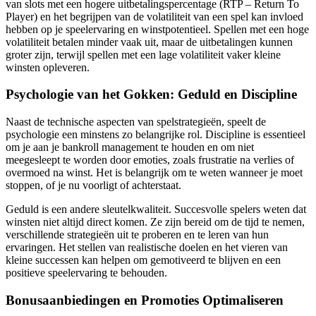
van slots met een hogere uitbetalingspercentage (RTP – Return To
Player) en het begrijpen van de volatiliteit van een spel kan invloed
hebben op je speelervaring en winstpotentieel. Spellen met een hoge
volatiliteit betalen minder vaak uit, maar de uitbetalingen kunnen
groter zijn, terwijl spellen met een lage volatiliteit vaker kleine
winsten opleveren.
Psychologie van het Gokken: Geduld en Discipline
Naast de technische aspecten van spelstrategieën, speelt de
psychologie een minstens zo belangrijke rol. Discipline is essentieel
om je aan je bankroll management te houden en om niet
meegesleept te worden door emoties, zoals frustratie na verlies of
overmoed na winst. Het is belangrijk om te weten wanneer je moet
stoppen, of je nu voorligt of achterstaat.
Geduld is een andere sleutelkwaliteit. Succesvolle spelers weten dat
winsten niet altijd direct komen. Ze zijn bereid om de tijd te nemen,
verschillende strategieën uit te proberen en te leren van hun
ervaringen. Het stellen van realistische doelen en het vieren van
kleine successen kan helpen om gemotiveerd te blijven en een
positieve speelervaring te behouden.
Bonusaanbiedingen en Promoties Optimaliseren