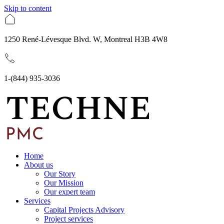
Skip to content
1250 René-Lévesque Blvd. W, Montreal H3B 4W8
1-(844) 935-3036
Home
About us
Our Story
Our Mission
Our expert team
Services
Capital Projects Advisory
Project services