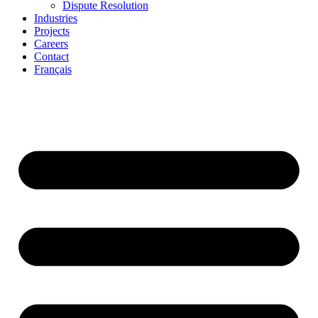
Dispute Resolution
Industries
Projects
Careers
Contact
Français