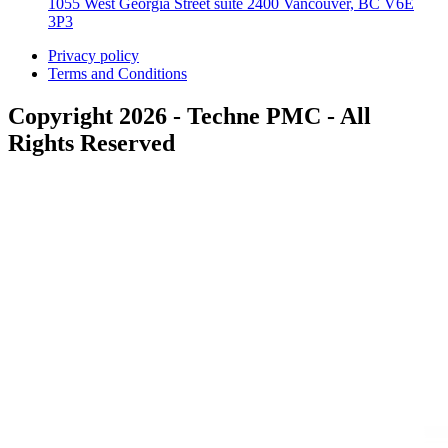
1055 West Georgia Street suite 2400 Vancouver, BC V6E
3P3
Privacy policy
Terms and Conditions
Copyright 2026 - Techne PMC - All
Rights Reserved